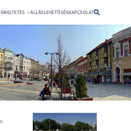
EMELTETÉS
ÁLLÁSLEHETŐSÉG
KAPCSOLAT
).