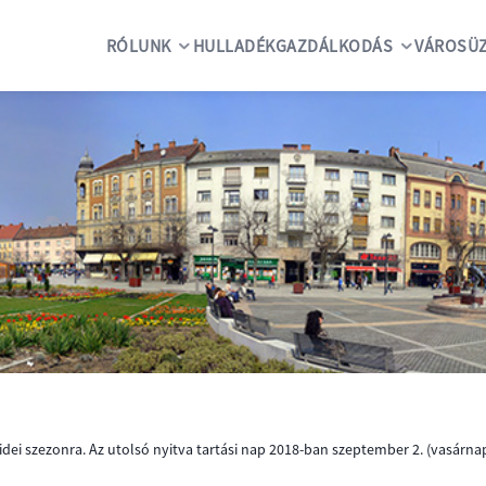
RÓLUNK
HULLADÉKGAZDÁLKODÁS
VÁROSÜZ
dei szezonra. Az utolsó nyitva tartási nap 2018-ban szeptember 2. (vasárnap