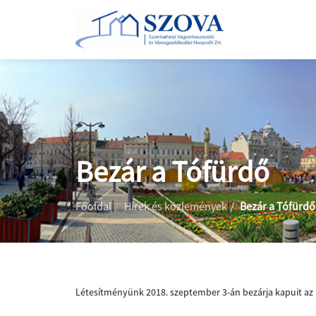
Bezár a Tófürdő
BEMUTATKOZÁS
|
|
Főoldal
Hírek és közlemények
Bezár a Tófürdő
CÉGADATOK
ÁLTALÁNOS
INFORMÁCIÓK
KÖZÉRDEKŰ
PARKOLÁS
ADATOK
ÜGYINTÉZÉS
Létesítményünk 2018. szeptember 3-án bezárja kapuit az i
ÚJRAHASZNÁLATI
ÁLTALÁNOS
I.
TÁRSASHÁZKEZELÉS
KÖZBESZERZÉS