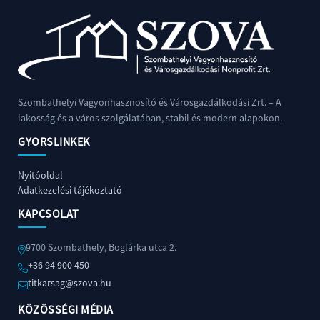
Szombathelyi Vagyonhasznosító és Városgazdálkodási Zrt. – A
lakosság és a város szolgálatában, stabil és modern alapokon.
GYORSLINKEK
Nyitóoldal
Adatkezelési tájékoztató
KAPCSOLAT
9700 Szombathely, Boglárka utca 2.
+36 94 900 450
titkarsag@szova.hu
KÖZÖSSÉGI MÉDIA