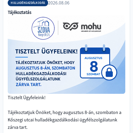
2026.08.06
HULLADÉKGAZDÁLKODÁS
Tájékoztatás
Tisztelt Ügyfeleink!
Tájékoztatjuk Önöket, hogy augusztus 8-án, szombaton a 
Kőszegi utcai hulladékgazdálkodási ügyfélszolgálatunk 
zárva tart.