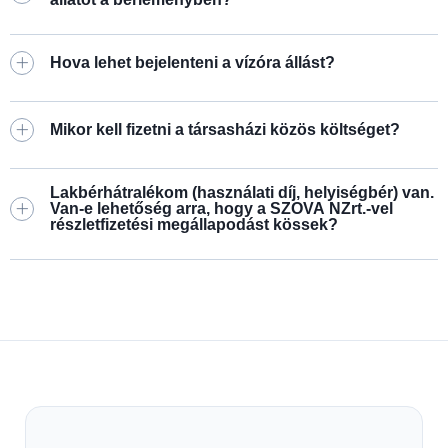
Hova lehet bejelenteni a vízóra állást?
Mikor kell fizetni a társasházi közös költséget?
Lakbérhátralékom (használati díj, helyiségbér) van.
Van-e lehetőség arra, hogy a SZOVA NZrt.-vel
részletfizetési megállapodást kössek?