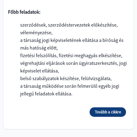
Főbb feladatok:
szerződések, szerződéstervezetek előkészítése,
véleményezése,
a társaság jogi képviseletének ellátása a bíróság és
más hatóság előtt,
fizetési felszólítás, fizetési meghagyás elkészítése,
végrehajtási eljárások során ügyiratszerkesztés, jogi
képviselet ellátása,
belső szabályzatok készítése, felülvizsgálata,
a társaság működése során felmerülő egyéb jogi
jellegű feladatok ellátása.
Tovább a cikkre