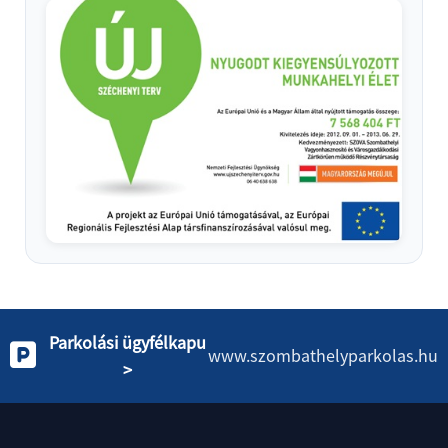
Parkolási ügyfélkapu
www.szombathelyparkolas.hu
>