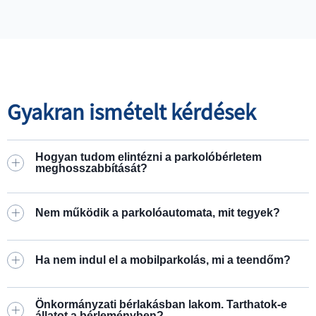
Gyakran ismételt kérdések
Hogyan tudom elintézni a parkolóbérletem
meghosszabbítását?
Nem működik a parkolóautomata, mit tegyek?
Ha nem indul el a mobilparkolás, mi a teendőm?
Önkormányzati bérlakásban lakom. Tarthatok-e
állatot a bérleményben?