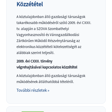
Közzététel
A köztulajdonban álló gazdasági társaságok
takarékosabb működéséről szóló 2009. évi CXXII.
tv. alapján a SZOVA Szombathelyi
Vagyonhasznosító és Városgazdálkodási
Zártkörűen Működő Részvénytársaság az
elektronikus közzétételi kötelezettségét az
alábbiak szerint teljesíti.
2009. évi CXXII. törvény
végrehajtásával kapcsolatos közzététel
A köztulajdonban álló gazdasági társaságok
működésének átláthatóbbá tételéről.
További részletek »