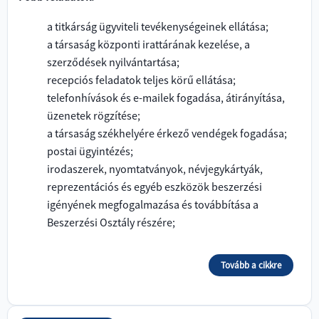
a titkárság ügyviteli tevékenységeinek ellátása;
a társaság központi irattárának kezelése, a
szerződések nyilvántartása;
recepciós feladatok teljes körű ellátása;
telefonhívások és e-mailek fogadása, átirányítása,
üzenetek rögzítése;
a társaság székhelyére érkező vendégek fogadása;
postai ügyintézés;
irodaszerek, nyomtatványok, névjegykártyák,
reprezentációs és egyéb eszközök beszerzési
igényének megfogalmazása és továbbítása a
Beszerzési Osztály részére;
Tovább a cikkre