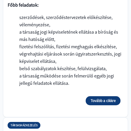
Főbb feladatok:
szerződések, szerződéstervezetek előkészítése,
véleményezése,
a társaság jogi képviseletének ellátása a bíróság és
más hatóság előtt,
fizetési felszólítás, fizetési meghagyás elkészítése,
végrehajtási eljárások során ügyiratszerkesztés, jogi
képviselet ellátása,
belső szabályzatok készítése, felülvizsgálata,
a társaság működése során felmerülő egyéb jogi
jellegű feladatok ellátása.
Tovább a cikkre
TÁRSASHÁZKEZELÉS