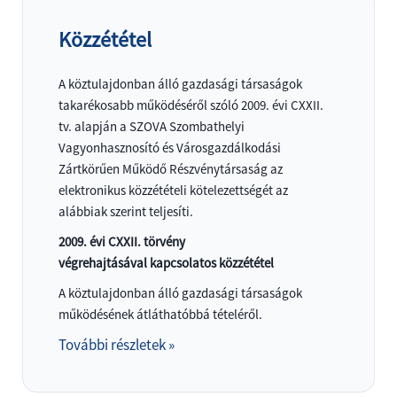
Közzététel
A köztulajdonban álló gazdasági társaságok
takarékosabb működéséről szóló 2009. évi CXXII.
tv. alapján a SZOVA Szombathelyi
Vagyonhasznosító és Városgazdálkodási
Zártkörűen Működő Részvénytársaság az
elektronikus közzétételi kötelezettségét az
alábbiak szerint teljesíti.
2009. évi CXXII. törvény
végrehajtásával kapcsolatos közzététel
A köztulajdonban álló gazdasági társaságok
működésének átláthatóbbá tételéről.
További részletek »