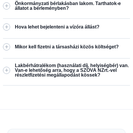
Önkormányzati bérlakásban lakom. Tarthatok-e
állatot a bérleményben?
Hova lehet bejelenteni a vízóra állást?
Mikor kell fizetni a társasházi közös költséget?
Lakbérhátralékom (használati díj, helyiségbér) van.
Van-e lehetőség arra, hogy a SZOVA NZrt.-vel
részletfizetési megállapodást kössek?