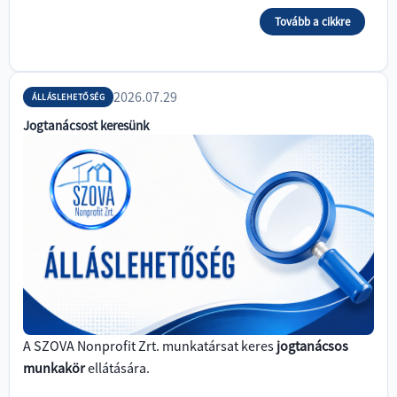
Tovább a cikkre
2026.07.29
ÁLLÁSLEHETŐSÉG
Jogtanácsost keresünk
A SZOVA Nonprofit Zrt. munkatársat keres
jogtanácsos
munkakör
ellátására.