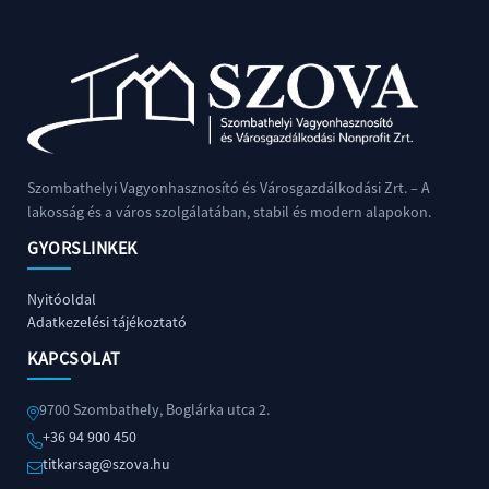
Szombathelyi Vagyonhasznosító és Városgazdálkodási Zrt. – A
lakosság és a város szolgálatában, stabil és modern alapokon.
GYORSLINKEK
Nyitóoldal
Adatkezelési tájékoztató
KAPCSOLAT
9700 Szombathely, Boglárka utca 2.
+36 94 900 450
titkarsag@szova.hu