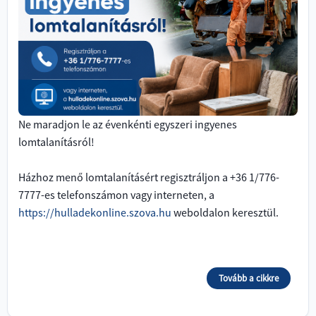
Ne maradjon le az évenkénti egyszeri ingyenes
lomtalanításról!
Házhoz menő lomtalanításért regisztráljon a +36 1/776-
7777-es telefonszámon vagy interneten, a
https://hulladekonline.szova.hu
weboldalon keresztül.
Tovább a cikkre