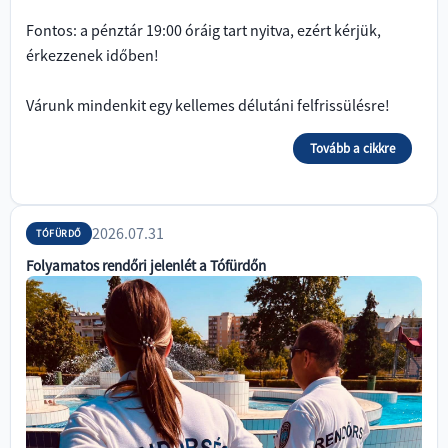
Fontos: a pénztár 19:00 óráig tart nyitva, ezért kérjük,
érkezzenek időben!
Várunk mindenkit egy kellemes délutáni felfrissülésre!
Tovább a cikkre
2026.07.31
TÓFÜRDŐ
Folyamatos rendőri jelenlét a Tófürdőn