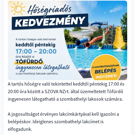
A tartós hőségre való tekintettel keddtől péntekig 17:00 és
20:00 óra között a SZOVA NZrt. által üzemeltetett Tófürdő
ingyenesen látogatható a szombathelyi lakosok számára.
A jogosultságot érvényes lakcímkártyával kell igazolni a
belépéskor.
Ideiglenes szombathelyi lakcímet is
elfogadunk.