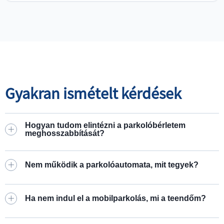
Gyakran ismételt kérdések
Hogyan tudom elintézni a parkolóbérletem
meghosszabbítását?
Nem működik a parkolóautomata, mit tegyek?
Ha nem indul el a mobilparkolás, mi a teendőm?