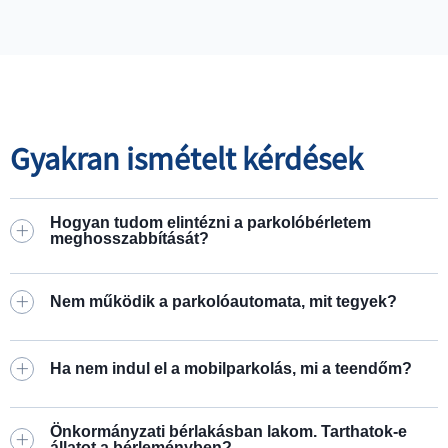
Gyakran ismételt kérdések
Hogyan tudom elintézni a parkolóbérletem
meghosszabbítását?
Nem működik a parkolóautomata, mit tegyek?
Ha nem indul el a mobilparkolás, mi a teendőm?
Önkormányzati bérlakásban lakom. Tarthatok-e
állatot a bérleményben?