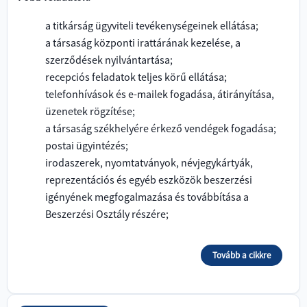
a titkárság ügyviteli tevékenységeinek ellátása;
a társaság központi irattárának kezelése, a
szerződések nyilvántartása;
recepciós feladatok teljes körű ellátása;
telefonhívások és e-mailek fogadása, átirányítása,
üzenetek rögzítése;
a társaság székhelyére érkező vendégek fogadása;
postai ügyintézés;
irodaszerek, nyomtatványok, névjegykártyák,
reprezentációs és egyéb eszközök beszerzési
igényének megfogalmazása és továbbítása a
Beszerzési Osztály részére;
Tovább a cikkre