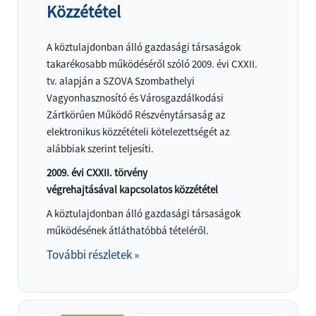
Közzététel
A köztulajdonban álló gazdasági társaságok
takarékosabb működéséről szóló 2009. évi CXXII.
tv. alapján a SZOVA Szombathelyi
Vagyonhasznosító és Városgazdálkodási
Zártkörűen Működő Részvénytársaság az
elektronikus közzétételi kötelezettségét az
alábbiak szerint teljesíti.
2009. évi CXXII. törvény
végrehajtásával kapcsolatos közzététel
A köztulajdonban álló gazdasági társaságok
működésének átláthatóbbá tételéről.
További részletek »