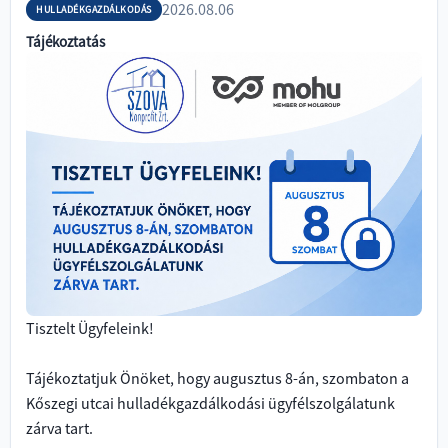
2026.08.06
HULLADÉKGAZDÁLKODÁS
Tájékoztatás
Tisztelt Ügyfeleink!
Tájékoztatjuk Önöket, hogy augusztus 8-án, szombaton a 
Kőszegi utcai hulladékgazdálkodási ügyfélszolgálatunk 
zárva tart.