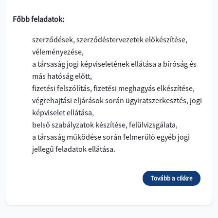
Főbb feladatok:
szerződések, szerződéstervezetek előkészítése,
véleményezése,
a társaság jogi képviseletének ellátása a bíróság és
más hatóság előtt,
fizetési felszólítás, fizetési meghagyás elkészítése,
végrehajtási eljárások során ügyiratszerkesztés, jogi
képviselet ellátása,
belső szabályzatok készítése, felülvizsgálata,
a társaság működése során felmerülő egyéb jogi
jellegű feladatok ellátása.
Tovább a cikkre