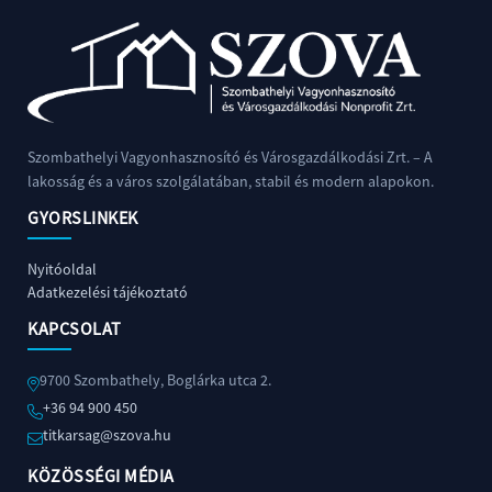
Szombathelyi Vagyonhasznosító és Városgazdálkodási Zrt. – A
lakosság és a város szolgálatában, stabil és modern alapokon.
GYORSLINKEK
Nyitóoldal
Adatkezelési tájékoztató
KAPCSOLAT
9700 Szombathely, Boglárka utca 2.
+36 94 900 450
titkarsag@szova.hu
KÖZÖSSÉGI MÉDIA