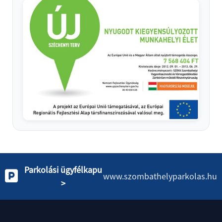
Parkolási ügyfélkapu
www.szombathelyparkolas.hu
>