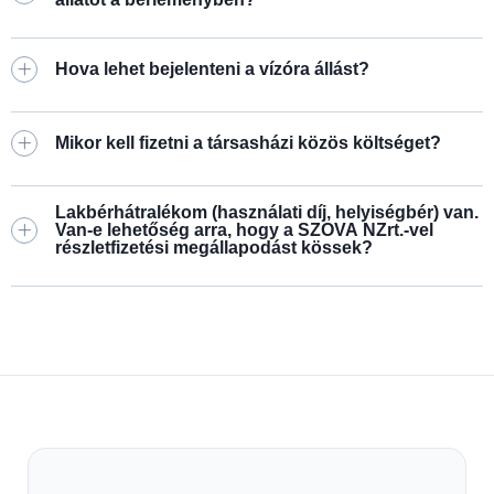
Hova lehet bejelenteni a vízóra állást?
Mikor kell fizetni a társasházi közös költséget?
Lakbérhátralékom (használati díj, helyiségbér) van.
Van-e lehetőség arra, hogy a SZOVA NZrt.-vel
részletfizetési megállapodást kössek?